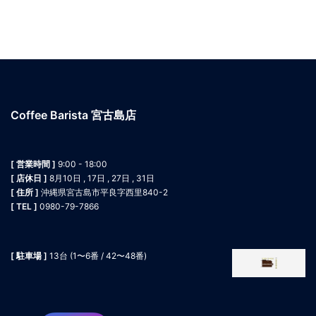
Coffee Barista 宮古島店
[ 営業時間 ]
9:00 - 18:00
[ 店休日 ]
8月10日 , 17日 , 27日 , 31日
[ 住所 ]
沖縄県宮古島市平良字西里840-2
[ TEL ]
0980-79-7866
[ 駐車場 ]
13台 (1〜6番 / 42〜48番)