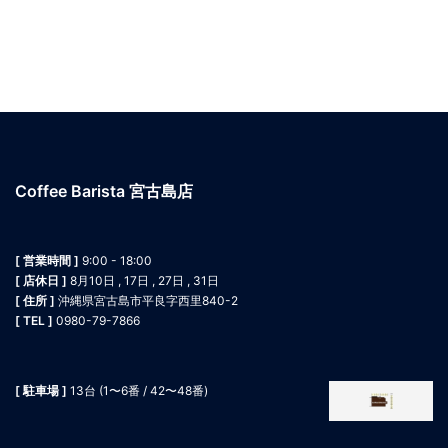
Coffee Barista 宮古島店
[ 営業時間 ]
9:00 - 18:00
[ 店休日 ]
8月10日 , 17日 , 27日 , 31日
[ 住所 ]
沖縄県宮古島市平良字西里840-2
[ TEL ]
0980-79-7866
[ 駐車場 ]
13台 (1〜6番 / 42〜48番)